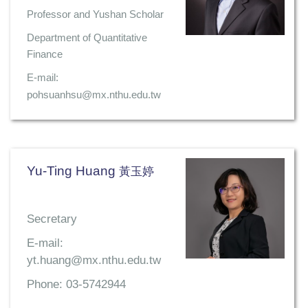
Professor and Yushan Scholar
Department of Quantitative
Finance
E-mail:
pohsuanhsu@mx.nthu.edu.tw
Yu-Ting Huang
黃玉婷
Secretary
E-mail:
yt.huang@mx.nthu.edu.tw
Phone: 03-5742944