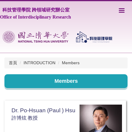
跳
科技管理學院 跨領域研究辦公室
到
主
Office of Interdisciplinary Research
要
內
容
區
首頁
INTRODUCTION
Members
Members
Dr. Po-Hsuan (Paul ) Hsu
許博炫 教授